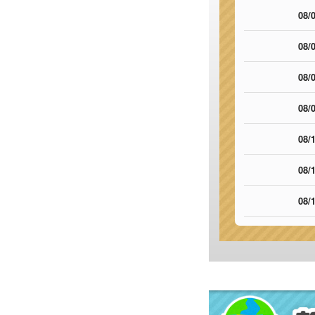
08/0
08/0
08/0
08/0
08/1
08/1
08/1