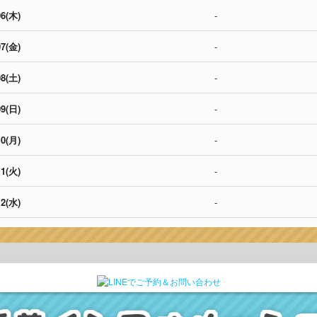
6(木)
-
7(金)
-
8(土)
-
9(日)
-
0(月)
-
1(火)
-
2(水)
-