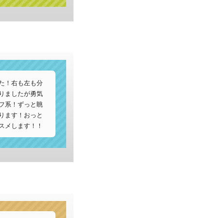
た！右も左も分
りましたが勇気
フ系！ずっと眺
ります！おっと
スメします！！