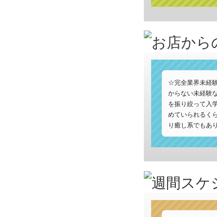
☆完全業界未経
からない未経験
を振り絞って入
めていられるく
り癒し系でもあ